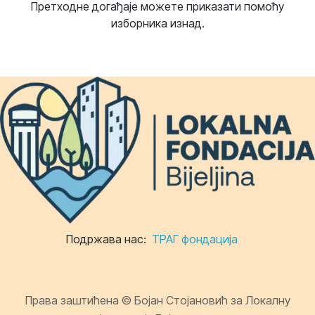
Претходне догађаје можете приказати помоћу
изборника изнад.
Подржава нас:
ТРАГ фондација
Права заштићена © Бојан Стојановић за Локалну