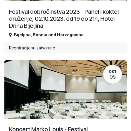
Festival dobročinstva 2023 - Panel i koktel
druženje, 02.10.2023. od 19 do 21h, Hotel
Drina Bijeljina
Bijeljina
,
Bosnia and Herzegovina
Registracije su zatvorene
OKT
05
Koncert Marko Louis - Festival