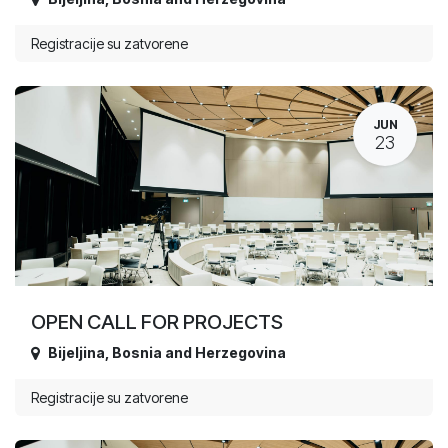
Registracije su zatvorene
JUN
23
OPEN CALL FOR PROJECTS
Bijeljina
,
Bosnia and Herzegovina
Registracije su zatvorene