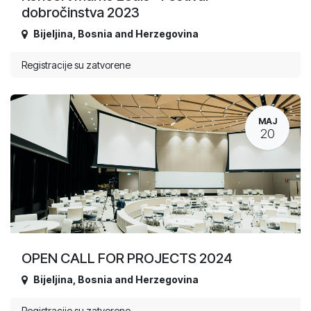
dobročinstva 2023
Bijeljina
,
Bosnia and Herzegovina
Registracije su zatvorene
MAJ
20
OPEN CALL FOR PROJECTS 2024
Bijeljina
,
Bosnia and Herzegovina
Registracije su zatvorene