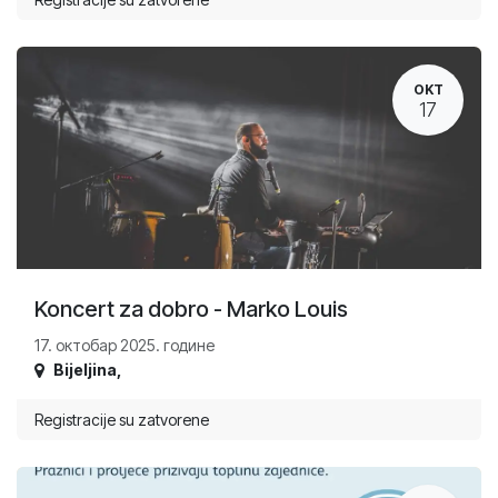
OKT
17
Koncert za dobro - Marko Louis
17. октобар 2025. године
Bijeljina
,
Registracije su zatvorene