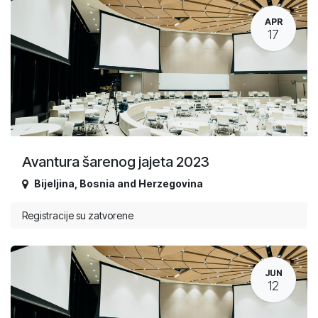
APR
17
Avantura šarenog jajeta 2023
Bijeljina
,
Bosnia and Herzegovina
Registracije su zatvorene
JUN
12