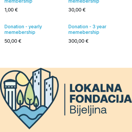
membership
memebership
1,00
€
30,00
€
Donation - yearly
Donation - 3 year
memebership
memebership
50,00
€
300,00
€