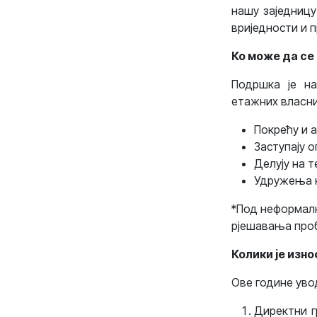
нашу заједницу
вриједности и 
Ко може да се
Подршка је н
етажних власник
Покрећу и а
Заступају о
Делују на т
Удружења не
*Под неформалн
рјешавања проб
Колики је изн
Ове године уво
Директни г