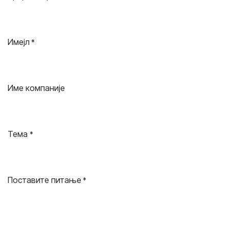
Имејл
*
Име компаније
Тема
*
Поставите питање
*