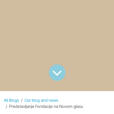
All Blogs
Our blog and news
Predstavljanje Fondacije na Novom glasu