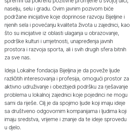
spremni da pokrenu pozitivne promjene u svojoj ulici,
naselju, selu i gradu. Ovim javnim pozivom biće
podržane inicijative koje doprinose razvoju Bijeljine i
njenih sela i povećanju kvaliteta života u zajednici, kao
što su inicijative iz oblasti ulaganja u obrazovanje,
podrške kulturi i umjetnosti, unapređenja javnih
prostora i razvoja sporta, ali i svih drugih sfera bitnih
za sve nas.
Ideja Lokalne fondacija Bijeljina je da poveže ljude
različitih interesovanja i profesija, omogući prostor za
aktivno udruživanje i obezbjedi podršku za rješavanje
problema u lokalnoj zajednici koje pojedinci ne mogu
sami da riješe. Cilj je da spojimo ljude koji imaju ideje
sa društveno odgovornim kompanijama i ljudima koji
imaju sredstva, vrijeme i znanje da te ideje sprovedu
u djelo.