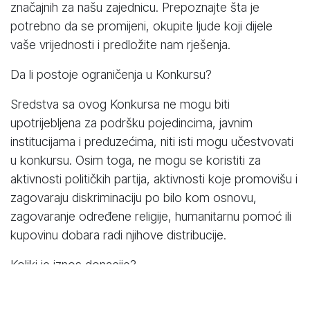
značajnih za našu zajednicu. Prepoznajte šta je
potrebno da se promijeni, okupite ljude koji dijele
vaše vrijednosti i predložite nam rješenja.
Da li postoje ograničenja u Konkursu?
Sredstva sa ovog Konkursa ne mogu biti
upotrijebljena za podršku pojedincima, javnim
institucijama i preduzećima, niti isti mogu učestvovati
u konkursu. Osim toga, ne mogu se koristiti za
aktivnosti političkih partija, aktivnosti koje promovišu i
zagovaraju diskriminaciju po bilo kom osnovu,
zagovaranje određene religije, humanitarnu pomoć ili
kupovinu dobara radi njihove distribucije.
Koliki je iznos donacije?
Iznos sredstava koji se dodeljuje kreće se od