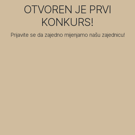
OTVOREN JE PRVI
KONKURS!
Prijavite se da zajedno mijenjamo našu zajednicu!