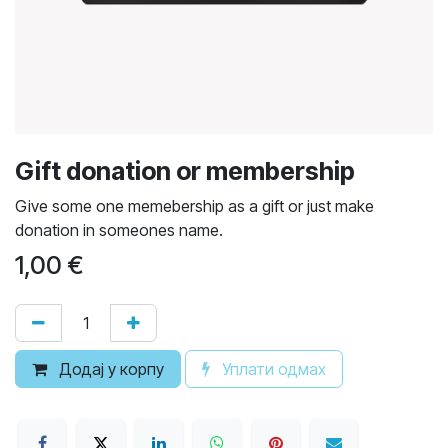
Gift donation or membership
Give some one memebership as a gift or just make
donation in someones name.
1,00
€
Додај у корпу
Уплати одмах