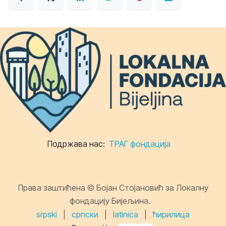
Подржава нас:
ТРАГ фондација
Права заштићена © Бојан Стојановић за Локалну
фондацију Бијељина.
srpski
|
српски
|
latinica
|
ћирилица