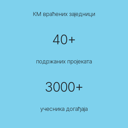
КМ враћених заједници
40+
подржаних пројеката
3000+
учесника догађаја