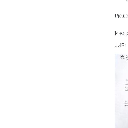
Рјеш
Инстр
ЈИБ: