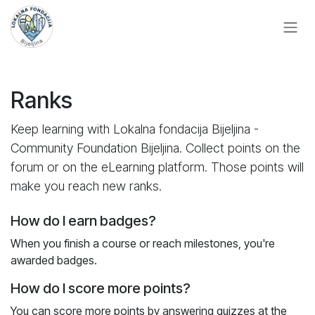
Skip to Content
Ranks
Keep learning with Lokalna fondacija Bijeljina -
Community Foundation Bijeljina. Collect points on the
forum or on the eLearning platform. Those points will
make you reach new ranks.
How do I earn badges?
When you finish a course or reach milestones, you're
awarded badges.
How do I score more points?
You can score more points by answering quizzes at the