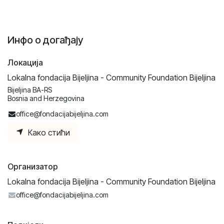
Инфо о догађају
Локација
Lokalna fondacija Bijeljina - Community Foundation Bijeljina
Bijeljina BA-RS
Bosnia and Herzegovina
office@fondacijabijeljina.com
Како стићи
Организатор
Lokalna fondacija Bijeljina - Community Foundation Bijeljina
office@fondacijabijeljina.com