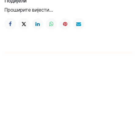
Подијели
Проширите вијести...