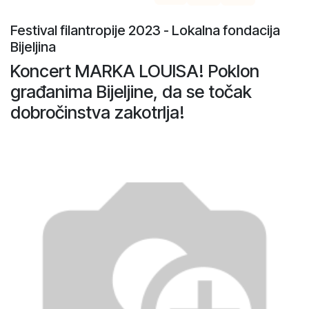
Festival filantropije 2023 - Lokalna fondacija
Bijeljina
Koncert MARKA LOUISA! Poklon
građanima Bijeljine, da se točak
dobročinstva zakotrlja!