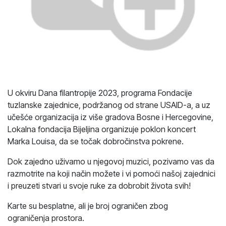
U okviru Dana filantropije 2023, programa Fondacije
tuzlanske zajednice, podržanog od strane USAID-a, a uz
učešće organizacija iz više gradova Bosne i Hercegovine,
Lokalna fondacija Bijeljina organizuje poklon koncert
Marka Louisa, da se točak dobročinstva pokrene.
Dok zajedno uživamo u njegovoj muzici, pozivamo vas da
razmotrite na koji način možete i vi pomoći našoj zajednici
i preuzeti stvari u svoje ruke za dobrobit života svih!
Karte su besplatne, ali je broj ograničen zbog
ograničenja prostora.