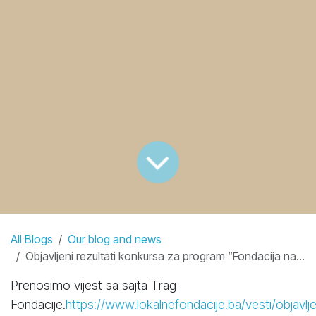
All Blogs
Our blog and news
Objavljeni rezultati konkursa za program “Fondacija našeg kraja” u Bosni i Hercegovini
Prenosimo vijest sa sajta Trag
Fondacije.
https://www.lokalnefondacije.ba/vesti/objavlje