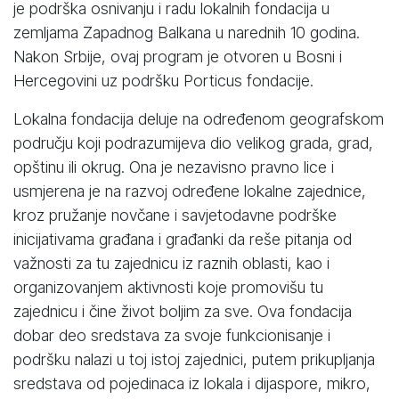
je podrška osnivanju i radu lokalnih fondacija u
zemljama Zapadnog Balkana u narednih 10 godina.
Nakon Srbije, ovaj program je otvoren u Bosni i
Hercegovini uz podršku Porticus fondacije.
Lokalna fondacija deluje na određenom geografskom
području koji podrazumijeva dio velikog grada, grad,
opštinu ili okrug. Ona je nezavisno pravno lice i
usmjerena je na razvoj određene lokalne zajednice,
kroz pružanje novčane i savjetodavne podrške
inicijativama građana i građanki da reše pitanja od
važnosti za tu zajednicu iz raznih oblasti, kao i
organizovanjem aktivnosti koje promovišu tu
zajednicu i čine život boljim za sve. Ova fondacija
dobar deo sredstava za svoje funkcionisanje i
podršku nalazi u toj istoj zajednici, putem prikupljanja
sredstava od pojedinaca iz lokala i dijaspore, mikro,