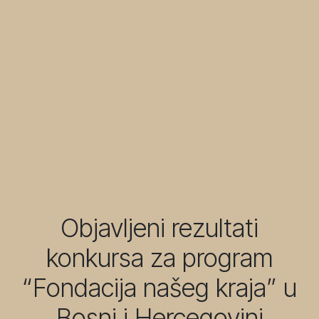
Objavljeni rezultati
konkursa za program
“Fondacija našeg kraja” u
Bosni i Hercegovini