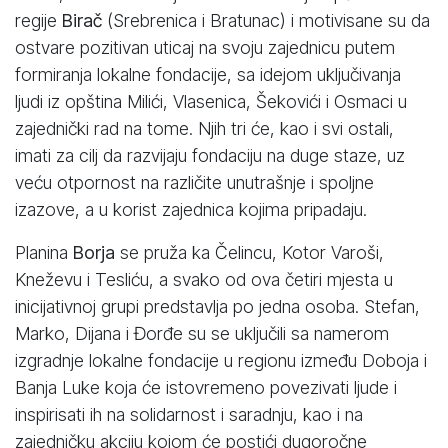
regije
Birač
(Srebrenica i Bratunac) i motivisane su da
ostvare pozitivan uticaj na svoju zajednicu putem
formiranja lokalne fondacije, sa idejom uključivanja
ljudi iz opština Milići, Vlasenica, Šekovići i Osmaci u
zajednički rad na tome. Njih tri će, kao i svi ostali,
imati za cilj da razvijaju fondaciju na duge staze, uz
veću otpornost na različite unutrašnje i spoljne
izazove, a u korist zajednica kojima pripadaju.
Planina
Borja
se pruža ka Čelincu, Kotor Varoši,
Kneževu i Tesliću, a svako od ova četiri mjesta u
inicijativnoj grupi predstavlja po jedna osoba. Stefan,
Marko, Dijana i Đorđe su se uključili sa namerom
izgradnje lokalne fondacije u regionu između Doboja i
Banja Luke koja će istovremeno povezivati ljude i
inspirisati ih na solidarnost i saradnju, kao i na
zajedničku akciju kojom će postići dugoročne