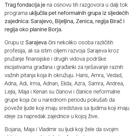
Trag fondacija je
na osnovu tih razgovora u dalji tok
programa
uključila pet neformalnih grupa iz sljedećih
zajednica: Sarajevo, Bijeljina, Zenica, regija Birač i
regija oko planine Borja.
Grupu iz
Sarajeva
čini nekoliko osoba različitih
profesija, ali sa istim ciljem razvoja Sarajeva kroz
pružanje finansijske i drugih vidova podrške
inicijativama građana i građanki za rješavanje raznih
važnih pitanja koja ih okružuju. Haris, Amra, Vedad,
Adna, Adi, Irma, Adnan, Elida, Azra, Samra, Andrea,
Lejla, Maja i Kenan su članovi i članice neformalne
grupe koja će u narednom periodu pokušati da
poveže ljude koji imaju sredstava sa ljudima koji imaju
ideje za napredak zajednice u kojoj žive.
Bojana, Maja i Vladimir su ljudi koji žele da svojim