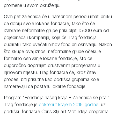
promene u svom okruženju.
Ovih pet zajednica će u narednom periodu imati priliku
da dobiju svoje lokalne fondacije, tako što će
izabrane neformalne grupe prikupljati 15.000 eura od
pojedinaca i kompanija, koje će Trag fondacija
duplirati i tako uvećati njihov fond pri osnivanju. Nakon
što skupe ovaj iznos, neformalne grupe očekuje
formalno osnivanje lokalne fondacije, što će
dugoročno doprinijeti društvenim promjenama u
njihovom mjestu. Trag fondacija će, kroz čitav
proces, biti prisutna kao podrška grupama koje
nameravaju da postanu lokalne fondacije.
Program “Fondacija našeg kraja – Zajednica se pita!”
Trag fondacije je
pokrenut krajem 2019. godine
, uz
podršku fondacije Čarls Stjuart Mot. Ideja programa