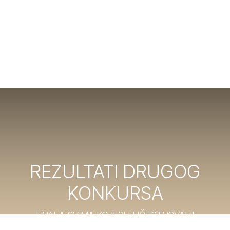
REZULTATI DRUGOG
KONKURSA
HVALA SVIMA KOJI SU UČESTVOVALI!