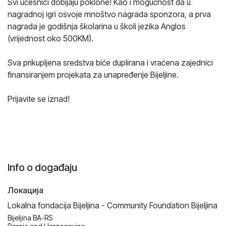
Svi učesnici dobijaju poklone! Kao i mogućnost da u
nagradnoj igri osvoje mnoštvo nagrada sponzora, a prva
nagrada je godišnja školarina u školi jezika Anglos
(vrijednost oko 500KM).
Sva prikupljena sredstva biće duplirana i vraćena zajednici
finansiranjem projekata za unapređenje Bijeljine.
Prijavite se iznad!
Info o događaju
Локација
Lokalna fondacija Bijeljina - Community Foundation Bijeljina
Bijeljina BA-RS