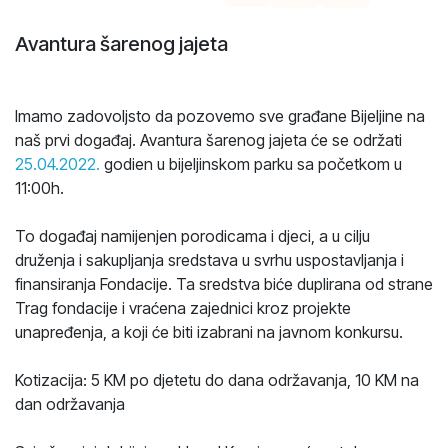
Avantura šarenog jajeta
Imamo zadovoljsto da pozovemo sve građane Bijeljine na
naš prvi događaj. Avantura šarenog jajeta će se održati
25.04.2022.
godien u bijeljinskom parku sa početkom u
11:00h.
To događaj namijenjen porodicama i djeci, a u cilju
druženja i sakupljanja sredstava u svrhu uspostavljanja i
finansiranja Fondacije. Ta sredstva biće duplirana od strane
Trag fondacije i vraćena zajednici kroz projekte
unapređenja, a koji će biti izabrani na javnom konkursu.
Kotizacija: 5 KM po djetetu do dana održavanja, 10 KM na
dan održavanja