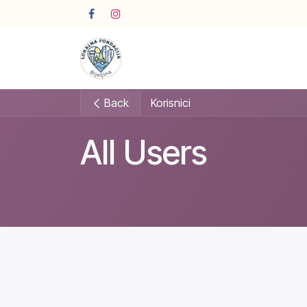
Skip to Content
Back
Korisnici
All Users